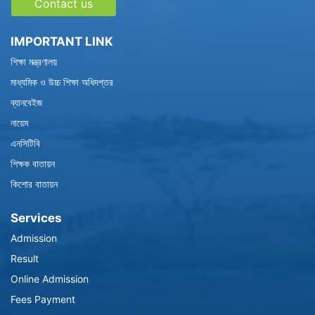
Contact us
IMPORTANT LINK
শিক্ষা মন্ত্রণালয়
মাধ্যমিক ও উচ্চ শিক্ষা অধিদপ্তর
ব্যানবেইজ
নায়েম
এনসিটিবি
শিক্ষক বাতায়ন
কিশোর বাতায়ন
Services
Admission
Result
Online Admission
Fees Payment