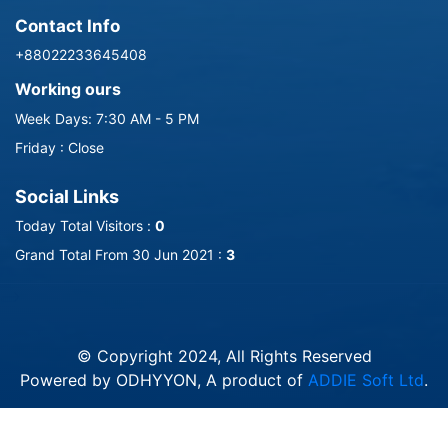
Contact Info
+88022233645408
Working ours
Week Days: 7:30 AM - 5 PM
Friday : Close
Social Links
Today Total Visitors :
0
Grand Total From 30 Jun 2021 :
3
-->
© Copyright 2024, All Rights Reserved
Powered by ODHYYON, A product of
ADDIE Soft Ltd
.