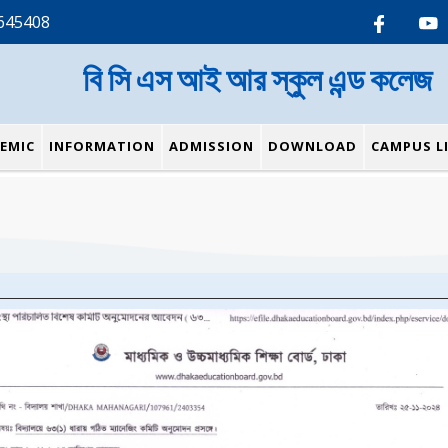
645408
বি সি এস আই আর স্কুল এন্ড কলেজ
EMIC
INFORMATION
ADMISSION
DOWNLOAD
CAMPUS LI