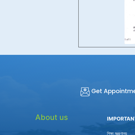
Get Appointm
About us
IMPORTAN
শিক্ষা মন্ত্রণালয়