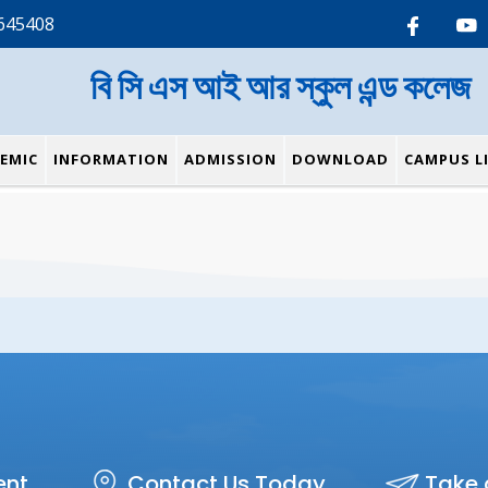
645408
বি সি এস আই আর স্কুল এন্ড কলেজ
EMIC
INFORMATION
ADMISSION
DOWNLOAD
CAMPUS LI
ent
Contact Us Today
Take 