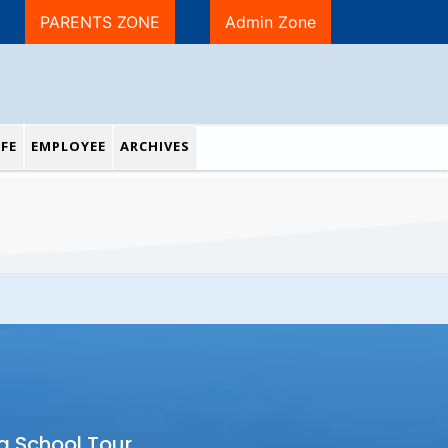
PARENTS ZONE
Admin Zone
FE
EMPLOYEE
ARCHIVES
a School Tour