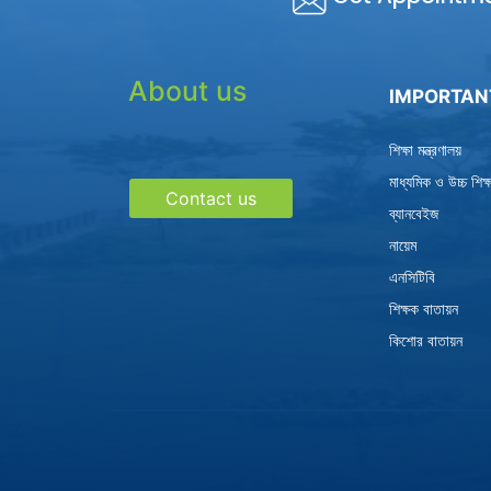
About us
IMPORTAN
শিক্ষা মন্ত্রণালয়
মাধ্যমিক ও উচ্চ শিক
Contact us
ব্যানবেইজ
নায়েম
এনসিটিবি
শিক্ষক বাতায়ন
কিশোর বাতায়ন
-->