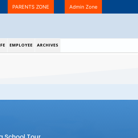
PARENTS ZONE
Admin Zone
FE
EMPLOYEE
ARCHIVES
a School Tour