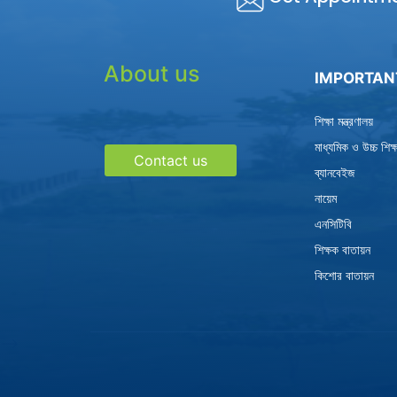
About us
IMPORTAN
শিক্ষা মন্ত্রণালয়
মাধ্যমিক ও উচ্চ শিক
Contact us
ব্যানবেইজ
নায়েম
এনসিটিবি
শিক্ষক বাতায়ন
কিশোর বাতায়ন
-->