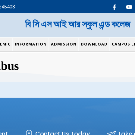
645408
বি সি এস আই আর স্কুল এন্ড কলেজ
EMIC
INFORMATION
ADMISSION
DOWNLOAD
CAMPUS LI
abus
ent
Contact Us Today
Take 