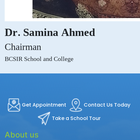
Dr. Samina Ahmed
Chairman
BCSIR School and College
Get Appointment
Contact Us Today
Take a School Tour
About us