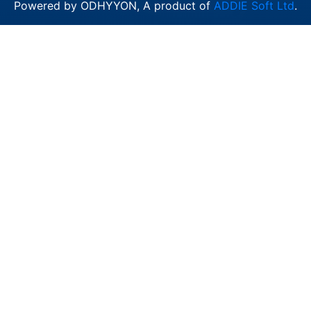
Powered by ODHYYON, A product of
ADDIE Soft Ltd
.