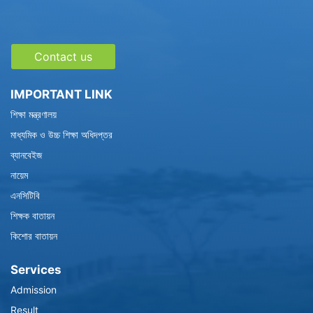
Contact us
IMPORTANT LINK
শিক্ষা মন্ত্রণালয়
মাধ্যমিক ও উচ্চ শিক্ষা অধিদপ্তর
ব্যানবেইজ
নায়েম
এনসিটিবি
শিক্ষক বাতায়ন
কিশোর বাতায়ন
Services
Admission
Result