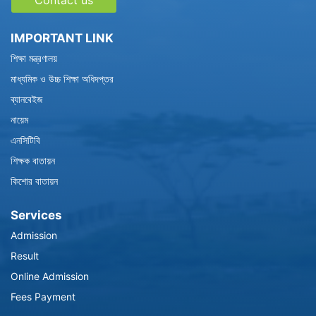
Contact us
IMPORTANT LINK
শিক্ষা মন্ত্রণালয়
মাধ্যমিক ও উচ্চ শিক্ষা অধিদপ্তর
ব্যানবেইজ
নায়েম
এনসিটিবি
শিক্ষক বাতায়ন
কিশোর বাতায়ন
Services
Admission
Result
Online Admission
Fees Payment