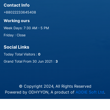
Contact Info
+88022233645408
Working ours
Week Days: 7:30 AM - 5 PM
Friday : Close
Social Links
Today Total Visitors :
0
Grand Total From 30 Jun 2021 :
3
-->
© Copyright 2024, All Rights Reserved
Powered by ODHYYON, A product of
ADDIE Soft Ltd
.