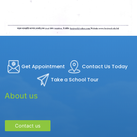
Get Appointment
Contact Us Today
Take a School Tour
About us
Contact us