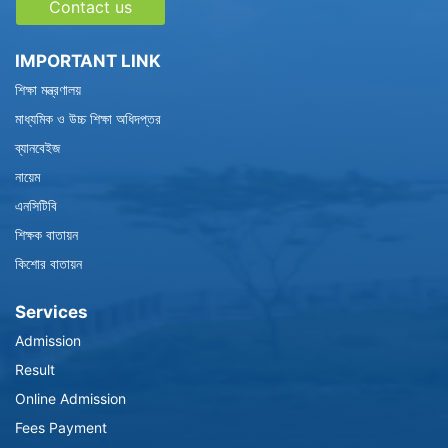
Contact us
IMPORTANT LINK
শিক্ষা মন্ত্রণালয়
মাধ্যমিক ও উচ্চ শিক্ষা অধিদপ্তর
ব্যানবেইজ
নায়েম
এনসিটিবি
শিক্ষক বাতায়ন
কিশোর বাতায়ন
Services
Admission
Result
Online Admission
Fees Payment