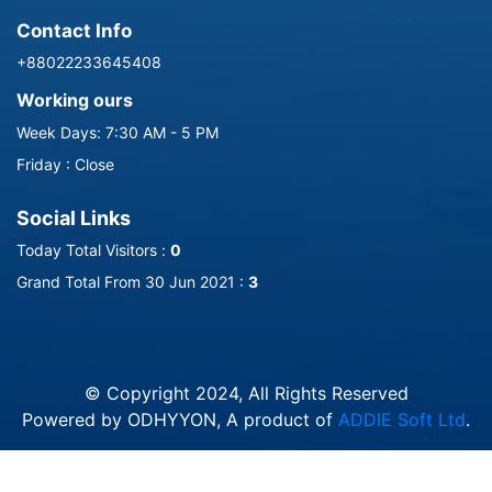
Contact Info
+88022233645408
Working ours
Week Days: 7:30 AM - 5 PM
Friday : Close
Social Links
Today Total Visitors :
0
Grand Total From 30 Jun 2021 :
3
-->
© Copyright 2024, All Rights Reserved
Powered by ODHYYON, A product of
ADDIE Soft Ltd
.