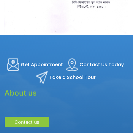
Get Appointment
Contact Us Today
Take a School Tour
About us
Contact us